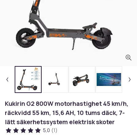
Kukirin G2 800W motorhastighet 45 km/h,
räckvidd 55 km, 15,6 AH, 10 tums däck, 7-
lätt säkerhetssystem elektrisk skoter
5,0
(1)