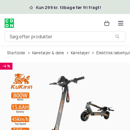
Spring til hovedindhold
Kun 299 kr. tilbage før fri fragt!
Søg efter produkter
Startside
Køretøjer & dele
Køretøjer
Elektrisk løbehjul
-4 %