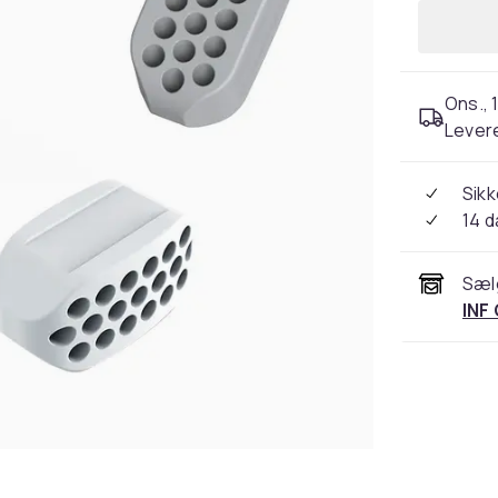
Ons., 1
Levere
Sikk
14 
Sæl
INF