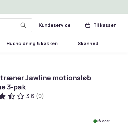
Kundeservice
Til kassen
Husholdning & køkken
Skønhed
træner Jawline motionsløb
ne 3-pak
3,6
(9)
.
På lager