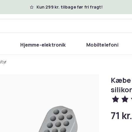
Kun 299 kr. tilbage før fri fragt!
Hjemme-elektronik
Mobiltelefoni
styr
Kæbe 
siliko
71 kr