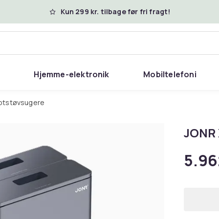
Kun 299 kr. tilbage før fri fragt!
Hjemme-elektronik
Mobiltelefoni
botstøvsugere
JONR 
5.96