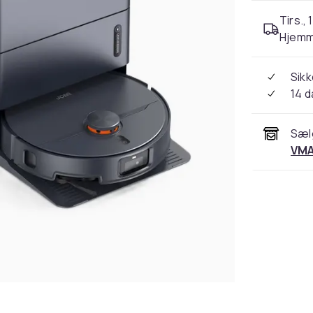
Tirs., 
Hjemm
Sikk
14 
Sæl
VMA