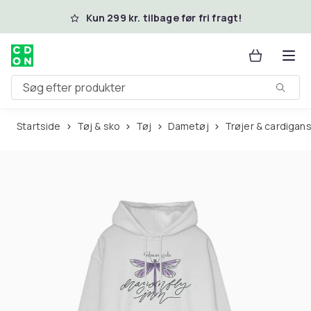
Spring til hovedindhold
Kun 299 kr. tilbage før fri fragt!
Søg efter produkter
Startside
Tøj & sko
Tøj
Dametøj
Trøjer & cardigan