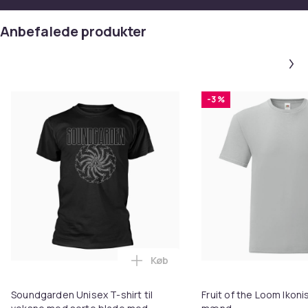
Anbefalede produkter
-3 %
Køb
Læg Soundgarden Unisex T-shirt
Soundgarden Unisex T-shirt til
Fruit of the Loom Ikonis