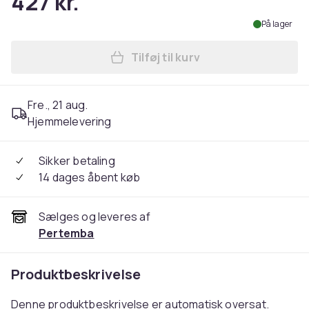
427 kr.
På lager
Tilføj til kurv
Læg Gilmore Girls Womens/L
Fre., 21 aug.
Hjemmelevering
Sikker betaling
14 dages åbent køb
Sælges og leveres af
Pertemba
Produktbeskrivelse
Denne produktbeskrivelse er automatisk oversat.