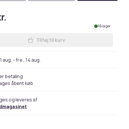
r.
På lager
Tilføj til kurv
Læg G4 Halogenpærer / Stiftpærer -
11 aug. - fre., 14 aug.
er betaling
dages åbent køb
ges og leveres af
dmagasinet