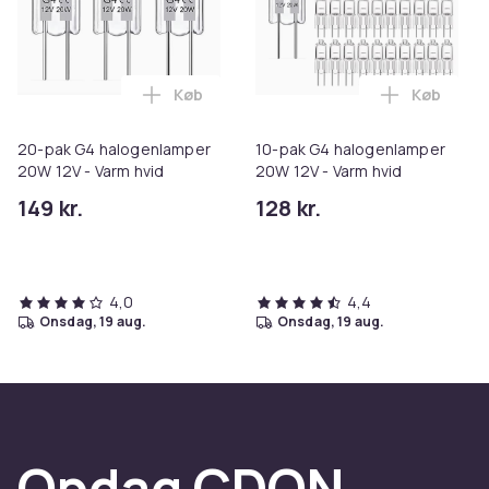
Køb
Køb
Læg 20-pak G4 halogenlamper 20W 12V -
Læg 10-pa
20-pak G4 halogenlamper
10-pak G4 halogenlamper
20W 12V - Varm hvid
20W 12V - Varm hvid
149 kr.
128 kr.
4,0
4,4
onsdag, 19 aug.
onsdag, 19 aug.
Opdag CDON