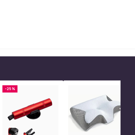
-25 %