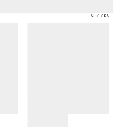
Side 1 af 176