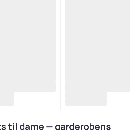
ts til dame — garderobens