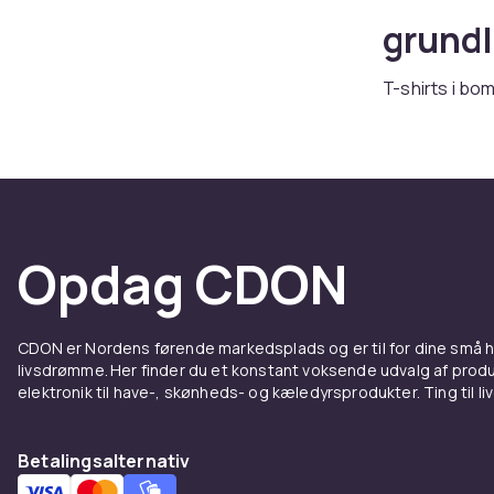
grund
T-shirts i b
shirts i alle 
Pasfor
Regular fit g
streetwear-lo
Opdag CDON
Materi
CDON er Nordens førende markedsplads og er til for dine små
Bomuld giver
livsdrømme. Her finder du et konstant voksende udvalg af produk
Bomuld-elasta
elektronik til have-, skønheds- og kæledyrsprodukter. Ting til li
Kombi
Betalingsalternativ
Under en
bla