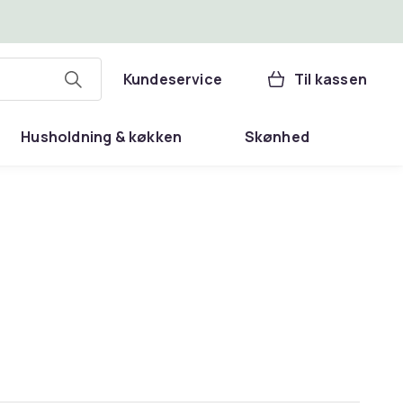
Kundeservice
Til kassen
Husholdning & køkken
Skønhed