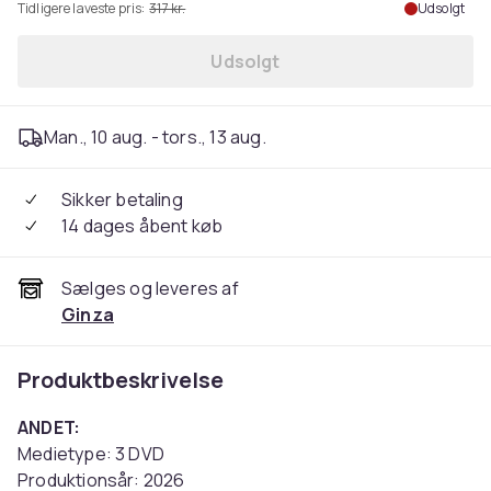
Tidligere laveste pris:
317 kr.
Udsolgt
Udsolgt
Man., 10 aug. - tors., 13 aug.
Sikker betaling
14 dages åbent køb
Sælges og leveres af
Ginza
Produktbeskrivelse
ANDET:
Medietype: 3 DVD
Produktionsår: 2026