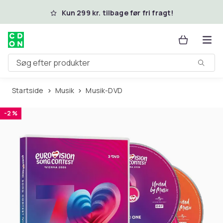
Spring til hovedindhold
Kun 299 kr. tilbage før fri fragt!
Søg efter produkter
Startside
Musik
Musik-DVD
-2 %