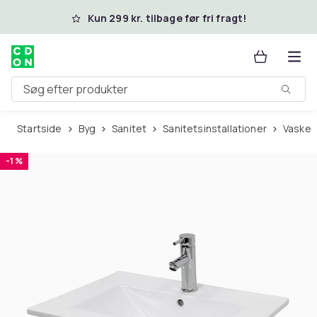
Spring til hovedindhold
Kun 299 kr. tilbage før fri fragt!
Søg efter produkter
Startside
Byg
Sanitet
Sanitetsinstallationer
Vaske
-1 %