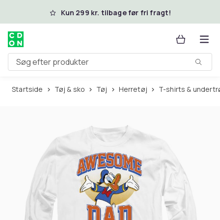
Spring til hovedindhold
Kun 299 kr. tilbage før fri fragt!
Søg efter produkter
Startside
Tøj & sko
Tøj
Herretøj
T-shirts & undertr