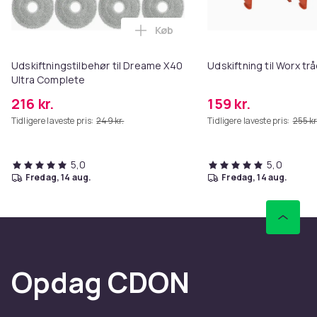
Køb
Læg Udskiftningstilbehør til Dr
Udskiftningstilbehør til Dreame X40
Udskiftning til Worx t
Ultra Complete
216 kr.
159 kr.
Tidligere laveste pris:
249 kr.
Tidligere laveste pris:
255 kr
5,0
5,0
fredag, 14 aug.
fredag, 14 aug.
Opdag CDON