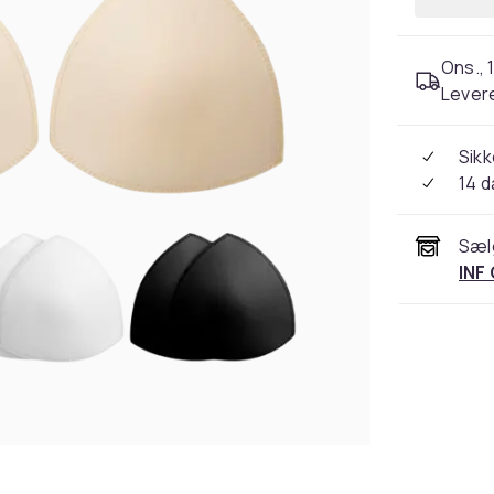
Ons., 1
Levere
Sikk
14 
Sæl
INF