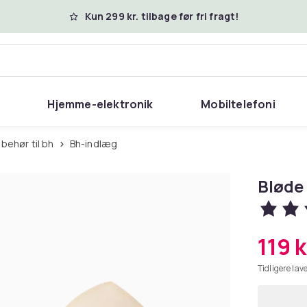
Kun 299 kr. tilbage før fri fragt!
Hjemme-elektronik
Mobiltelefoni
Tilbehør til bh
Bh-indlæg
Bløde
119 k
Tidligere lave