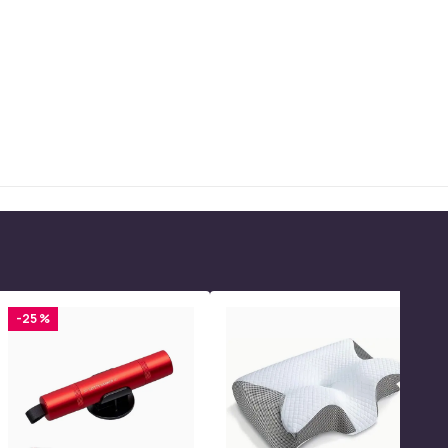
-25 %