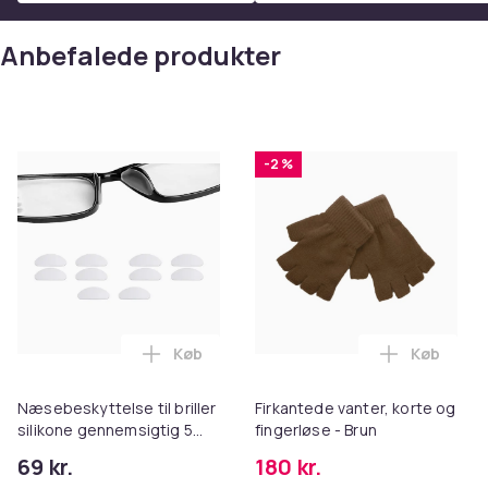
Anbefalede produkter
-2 %
Køb
Køb
Læg Næsebeskyttelse til briller silikone
Læg Firkan
Næsebeskyttelse til briller
Firkantede vanter, korte og
silikone gennemsigtig 5
fingerløse - Brun
par (15 mm)
69 kr.
180 kr.