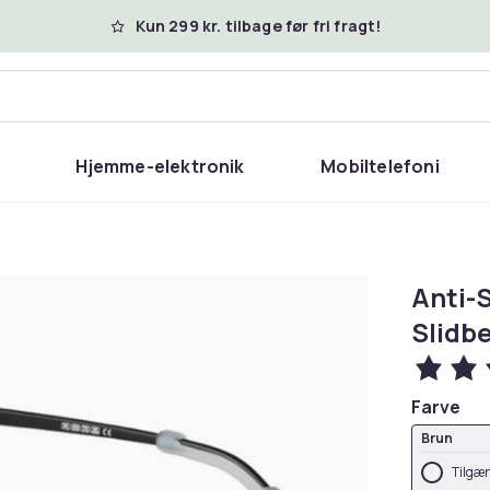
Kun 299 kr. tilbage før fri fragt!
Hjemme-elektronik
Mobiltelefoni
Anti-Sl
Slidb
Farve
Brun
Tilgæn