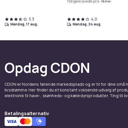
Tidligere laveste pris:
183 kr.
3,3
4,0
mandag, 17 aug.
mandag, 24 aug.
Opdag CDON
CDON er Nordens førende markedsplads og er til for dine små
livsdrømme. Her finder du et konstant voksende udvalg af produk
elektronik til have-, skønheds- og kæledyrsprodukter. Ting til li
Betalingsalternativ