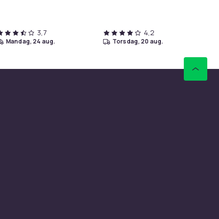
3,7
4,2
mandag, 24 aug.
torsdag, 20 aug.