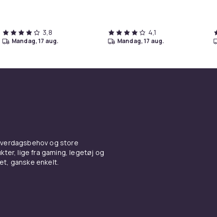
3,8
4,1
mandag, 17 aug.
mandag, 17 aug.
 hverdagsbehov og store
ter, lige fra gaming, legetøj og
vet, ganske enkelt.