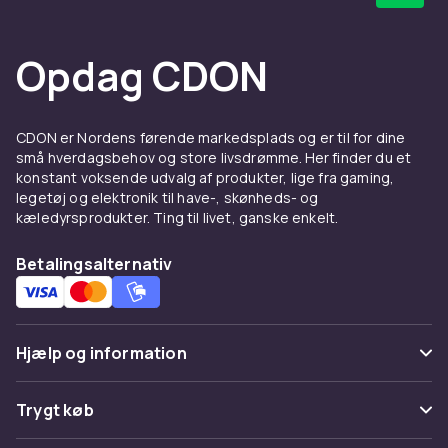
Opdag CDON
CDON er Nordens førende markedsplads og er til for dine
små hverdagsbehov og store livsdrømme. Her finder du et
konstant voksende udvalg af produkter, lige fra gaming,
legetøj og elektronik til have-, skønheds- og
kæledyrsprodukter. Ting til livet, ganske enkelt.
Betalingsalternativ
Hjælp og information
Ofte stillede spørgsmål
Trygt køb
Spor pakke