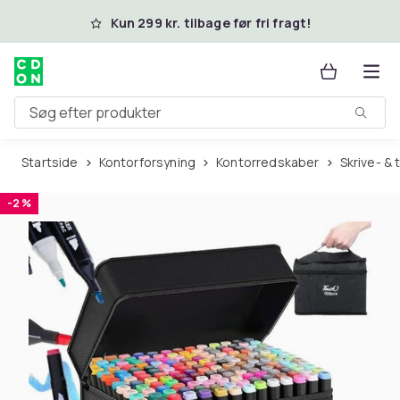
Spring til hovedindhold
Kun 299 kr. tilbage før fri fragt!
Søg efter produkter
Startside
Kontorforsyning
Kontorredskaber
Skrive- 
-2 %