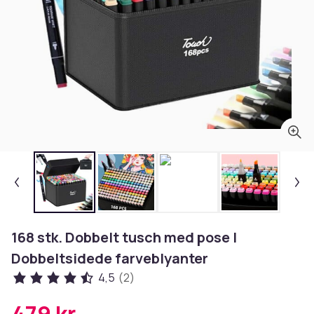
168 stk. Dobbelt tusch med pose |
Dobbeltsidede farveblyanter
4,5
(2)