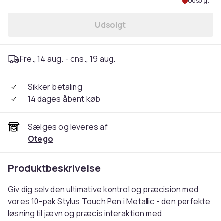
Udsolgt
Udsolgt
Fre., 14 aug. - ons., 19 aug.
Sikker betaling
14 dages åbent køb
Sælges og leveres af
Otego
Produktbeskrivelse
Giv dig selv den ultimative kontrol og præcision med
vores 10-pak Stylus Touch Pen i Metallic - den perfekte
løsning til jævn og præcis interaktion med