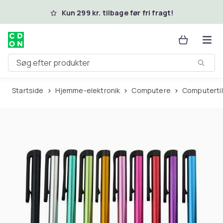
Spring til hovedindhold
Kun 299 kr. tilbage før fri fragt!
Søg efter produkter
Startside
Hjemme-elektronik
Computere
Computerti