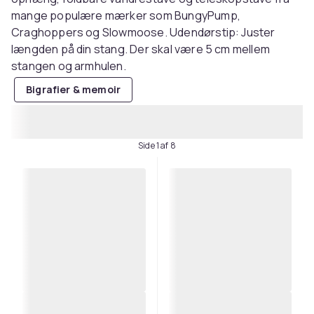
mange populære mærker som BungyPump,
Craghoppers og Slowmoose. Udendørstip: Juster
længden på din stang. Der skal være 5 cm mellem
stangen og armhulen.
Bigrafier & memoir
Side 1 af 8