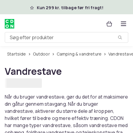
Spring til hovedindhold
Kun 299 kr. tilbage før fri fragt!
Søg efter produkter
Startside
Outdoor
Camping & vandreture
Vandrestav
Vandrestave
Når du bruger vandrestave, gør du det for at maksimere
din gåtur gennem stavgang. Når du bruger
vandrestave, aktiverer du større dele af kroppen,
hvilket fører til bedre og mere effektiv træning. CDON
har mange typer vandrestave, såsom vandrestave med
ophæng, foldbare vandrestave og teleskopstave fra