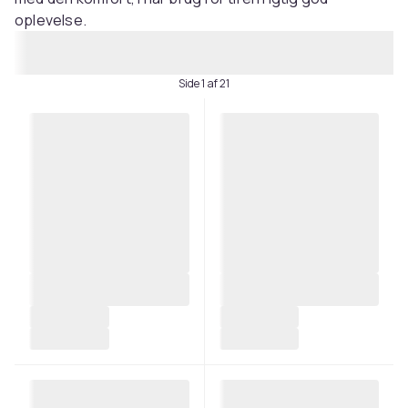
oplevelse.
Side 1 af 21