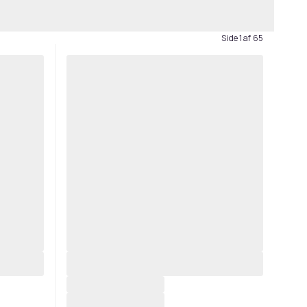
Side 1 af 65