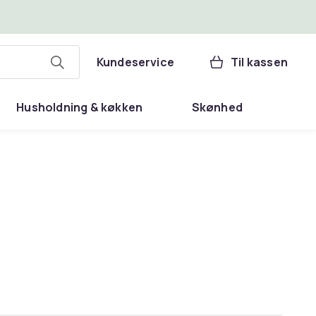
Kundeservice
Til kassen
Husholdning & køkken
Skønhed