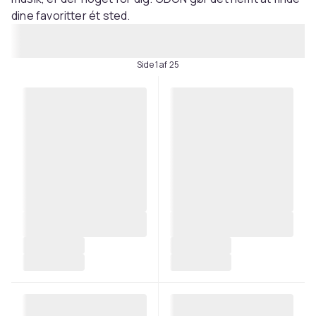
dine favoritter ét sted.
Side 1 af 25