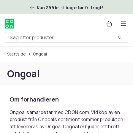
Spring til hovedindhold
Kun 299 kr. tilbage før fri fragt!
Søg efter produkter
Startside
Ongoal
Ongoal
Om forhandleren
Ongoal samarbetar med CDON.com. Vid köp av en
produkt från Ongoals sortiment kommer produkten
att levereras av Ongoal.Ongoal erbjuder ett brett