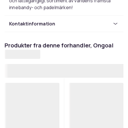
och lättillgängligt sortiment av världens främsta
innebandy- och padelmärken!
Kontaktinformation
Produkter fra denne forhandler, Ongoal