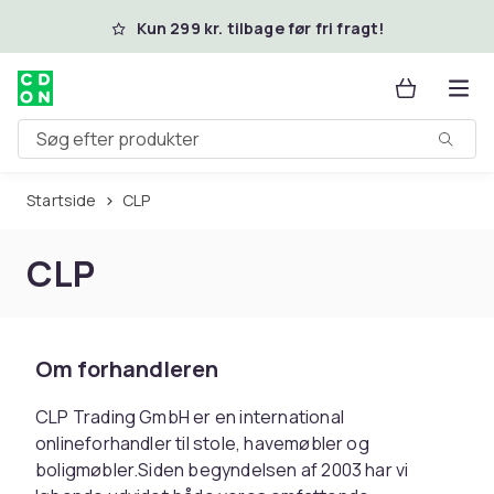
Spring til hovedindhold
Kun 299 kr. tilbage før fri fragt!
Søg efter produkter
Startside
CLP
CLP
Om forhandleren
CLP Trading GmbH er en international
onlineforhandler til stole, havemøbler og
boligmøbler.Siden begyndelsen af 2003 har vi