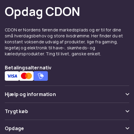
Opdag CDON
CDON er Nordens førende markedsplads og er til for dine
små hverdagsbehov og store livsdrømme. Her finder du et
konstant voksende udvalg af produkter, lige fra gaming,
legetøj og elektronik til have-, skønheds- og
kæledyrsprodukter. Ting til livet, ganske enkelt.
Betalingsalternativ
Hjælp og information
Ofte stillede spørgsmål
Trygt køb
Spor pakke
Betaling
Opdage
Fortryd & returner her