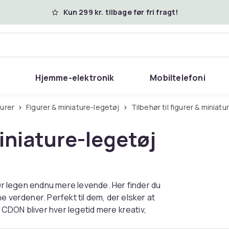
Kun 299 kr. tilbage før fri fragt!
Hjemme-elektronik
Mobiltelefoni
gurer
Figurer & miniature-legetøj
Tilbehør til figurer & miniat
miniature-legetøj
gør legen endnu mere levende. Her finder du
e verdener. Perfekt til dem, der elsker at
CDON bliver hver legetid mere kreativ,