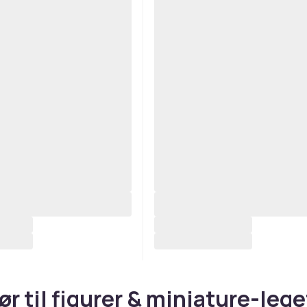
ør til figurer & miniature-lege