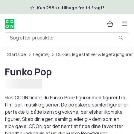
Spring til hovedindhold
Kun 299 kr. tilbage før fri fragt!
Søg efter produkter
Startside
Legetøj
Dukker, legestativer & legetøjsfigurer
Funko Pop
Hos CDON finder du Funko Pop-figurer med figurer fra
film, spil, musik og serier. De populære samlerfigurer er
perfekte til både børn og voksne, der elsker ikoniske
figurer. Skab din egen samling, eller giv dem som en
sjov gave. CDON gør det nemt at finde dine favoritter
blandt hundredvis af unikke Funko Pop-figurer.