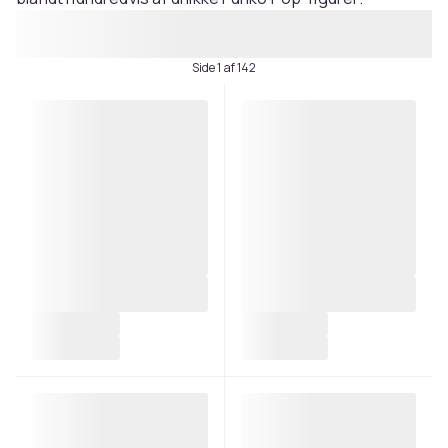
Side 1 af 142