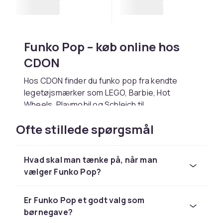
Funko Pop – køb online hos
CDON
Hos CDON finder du funko pop fra kendte
legetøjsmærker som LEGO, Barbie, Hot
Wheels, Playmobil og Schleich til
konkurrencedygtige priser. Uanset om du
Ofte stillede spørgsmål
leder efter en fødselsdagsgave, julegave eller
bare vil glæde et barn, finder du det rigtige hos
os.
Hvad skal man tænke på, når man
Vælg funko pop baseret på barnets alder og
vælger Funko Pop?
interesser. Kontrollér altid aldersangivelsen på
emballagen. Hos CDON handler du trygt med
Er Funko Pop et godt valg som
hurtig levering og nem returnering.
børnegave?
Udforsk hele legetøjssortimentet hos CDON.