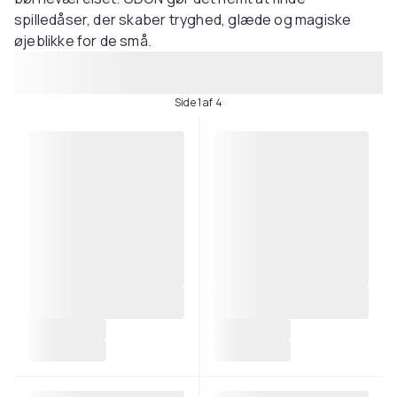
spilledåser, der skaber tryghed, glæde og magiske
øjeblikke for de små.
Side 1 af 4