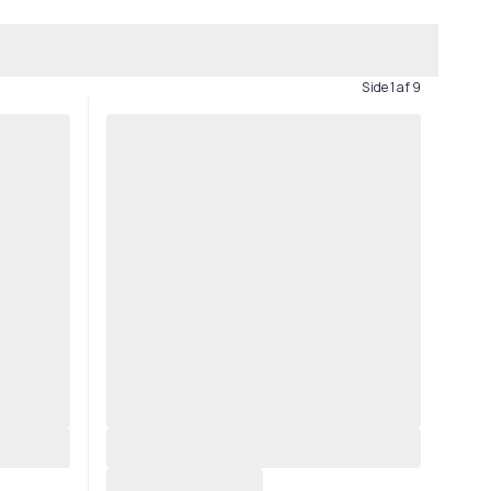
Side 1 af 9