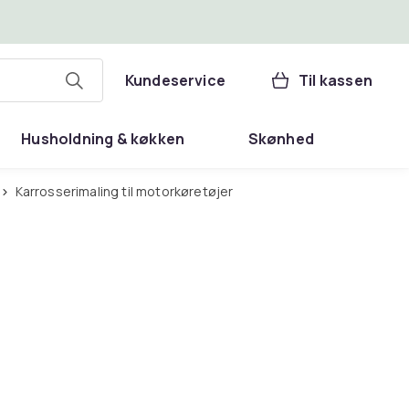
Kundeservice
Til kassen
Husholdning & køkken
Skønhed
Karrosserimaling til motorkøretøjer