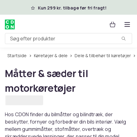
Spring til hovedindhold
Kun 299 kr. tilbage før fri fragt!
Søg efter produkter
Startside
Køretøjer & dele
Dele & tilbehør til køretøjer
Måtter & sæder til
motorkøretøjer
Hos CDON finder du bilmåtter og bilindtræk, der
beskytter, fornyer og forbedrer din bils interiør. Vælg
mellem gummimåtter, stofmåtter, overtræk og
skræddersyede løsninger, der passer til din model.