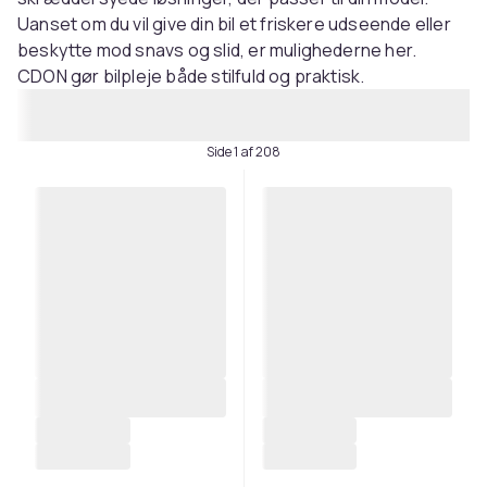
Uanset om du vil give din bil et friskere udseende eller
beskytte mod snavs og slid, er mulighederne her.
CDON gør bilpleje både stilfuld og praktisk.
Side 1 af 208