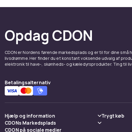
Opdag CDON
CDON er Nordens førende markedsplads og er til for dine små
livsdrømme. Her finder du et konstant voksende udvalg af produk
elektronik til have-, skønheds- og kæledyrsprodukter. Ting til li
Betalingsalternativ
Hjælp og information
Trygt køb
CDONs Markedsplads
Ofte stillede spørgsmål
Betaling
CDON på sociale medier