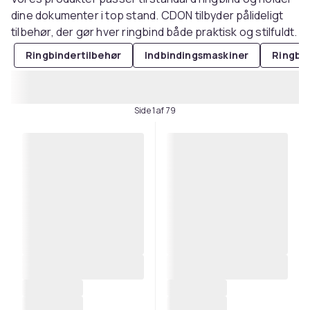
dine dokumenter i top stand. CDON tilbyder pålideligt
tilbehør, der gør hver ringbind både praktisk og stilfuldt.
Ringbindertilbehør
Indbindingsmaskiner
Ringbi
Side 1 af 79