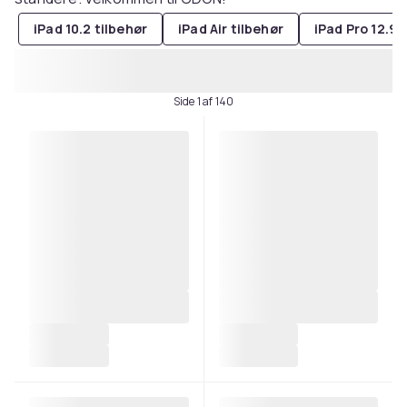
iPad 10.2 tilbehør
iPad Air tilbehør
iPad Pro 12.9 
Side 1 af 140