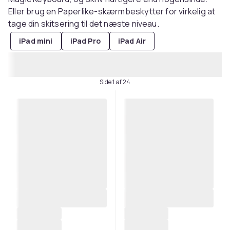
Eller brug en Paperlike-skærmbeskytter for virkelig at
tage din skitsering til det næste niveau.
iPad mini
iPad Pro
iPad Air
Side 1 af 24