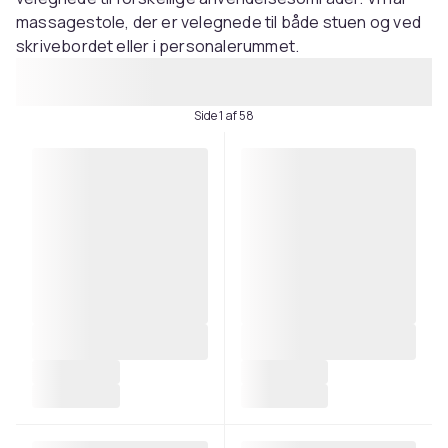
massagestole, der er velegnede til både stuen og ved
skrivebordet eller i personalerummet.
Side 1 af 58