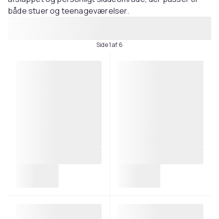
både stuer og teenageværelser.
Side 1 af 6