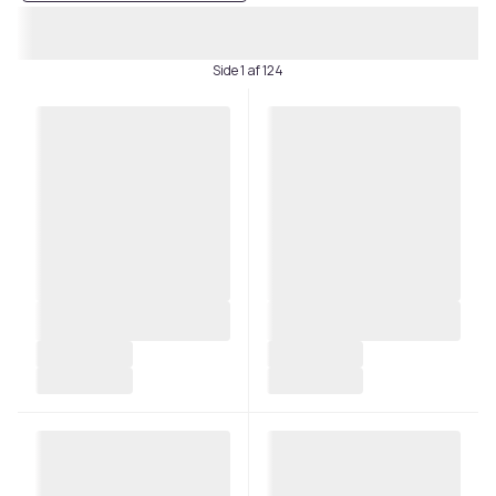
Side 1 af 124