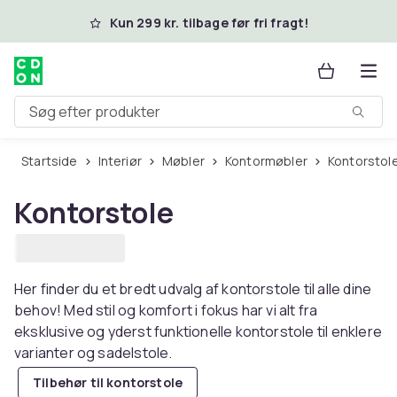
Spring til hovedindhold
Kun 299 kr. tilbage før fri fragt!
Søg efter produkter
Startside
Interiør
Møbler
Kontormøbler
Kontorstol
Kontorstole
Her finder du et bredt udvalg af kontorstole til alle dine
behov! Med stil og komfort i fokus har vi alt fra
eksklusive og yderst funktionelle kontorstole til enklere
varianter og sadelstole.
Tilbehør til kontorstole