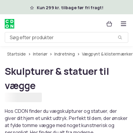
Spring til hovedindhold
Kun 299 kr. tilbage før fri fragt!
Søg efter produkter
Startside
Interiør
Indretning
Vægpynt & klistermærker
Skulpturer & statuer til
vægge
Hos CDON finder du vægskulpturer og statuer, der
giver dit hjem et unikt udtryk. Perfekt til dem, der ønsker
at fylde tomme vægge med noget kunstnerisk og
personligt. Her finder du alt fra moderne