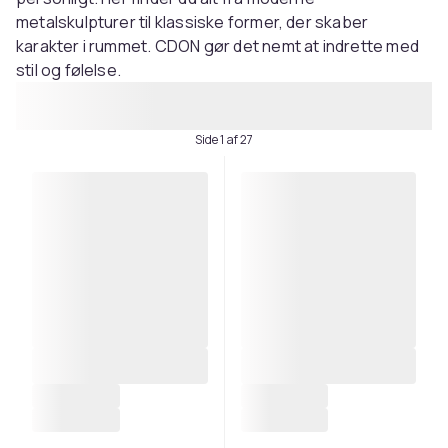
metalskulpturer til klassiske former, der skaber
karakter i rummet. CDON gør det nemt at indrette med
stil og følelse.
Side 1 af 27