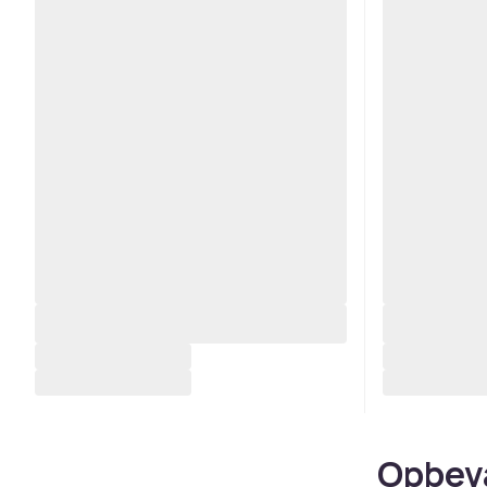
Opbeva