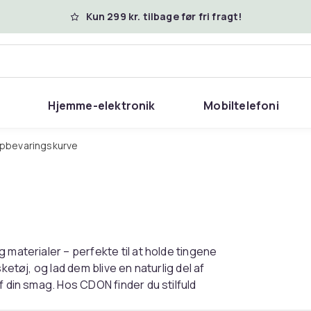
Kun 299 kr. tilbage før fri fragt!
Hjemme-elektronik
Mobiltelefoni
Opbevaringskurve
 materialer – perfekte til at holde tingene
ketøj, og lad dem blive en naturlig del af
f din smag. Hos CDON finder du stilfuld