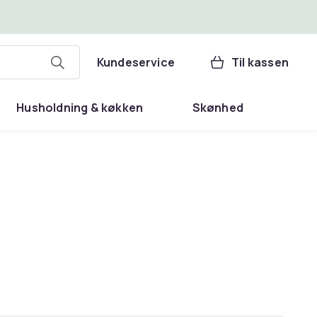
Kundeservice
Til kassen
Husholdning & køkken
Skønhed