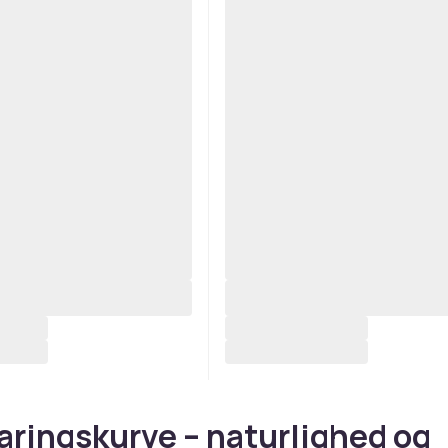
ringskurve – naturlighed og