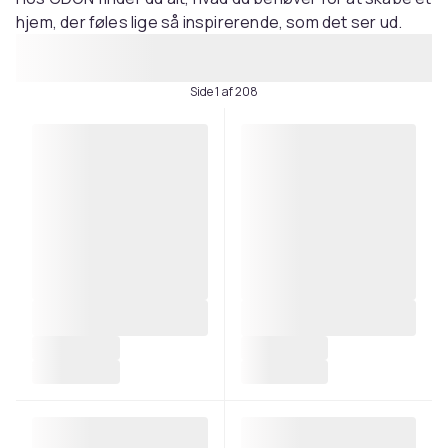
hjem, der føles lige så inspirerende, som det ser ud.
Side 1 af 208