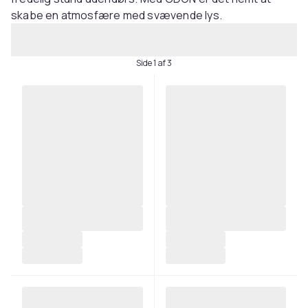
skabe en atmosfære med svævende lys.
Side 1 af 3