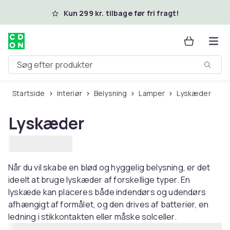
Spring til hovedindhold
Kun 299 kr. tilbage før fri fragt!
Søg efter produkter
Startside
Interiør
Belysning
Lamper
Lyskæder
Lyskæder
Når du vil skabe en blød og hyggelig belysning, er det
ideelt at bruge lyskæder af forskellige typer. En
lyskæde kan placeres både indendørs og udendørs
afhængigt af formålet, og den drives af batterier, en
ledning i stikkontakten eller måske solceller.