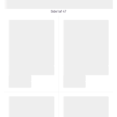
Side 1 af 47