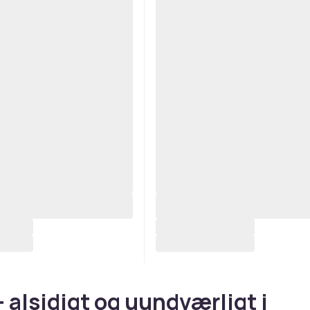
– alsidigt og uundværligt i