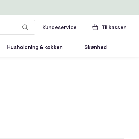
Kundeservice
Til kassen
Husholdning & køkken
Skønhed