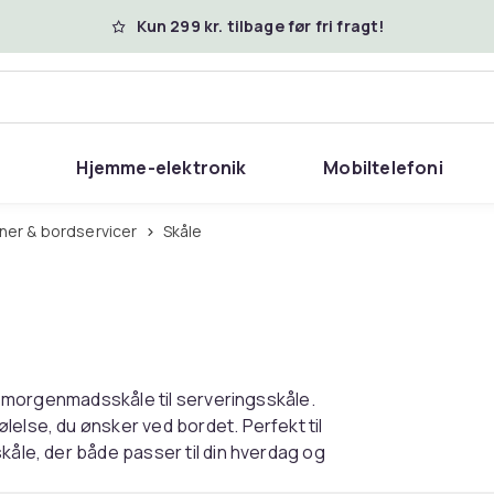
Kun 299 kr. tilbage før fri fragt!
Hjemme-elektronik
Mobiltelefoni
ener & bordservicer
Skåle
fra morgenmadsskåle til serveringsskåle.
lelse, du ønsker ved bordet. Perfekt til
kåle, der både passer til din hverdag og