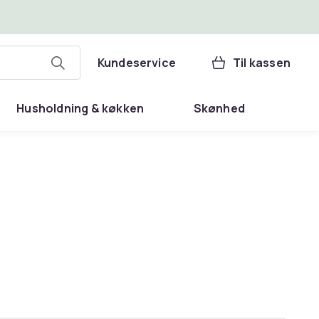
Kundeservice
Til kassen
Husholdning & køkken
Skønhed