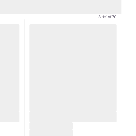
Side 1 af 70