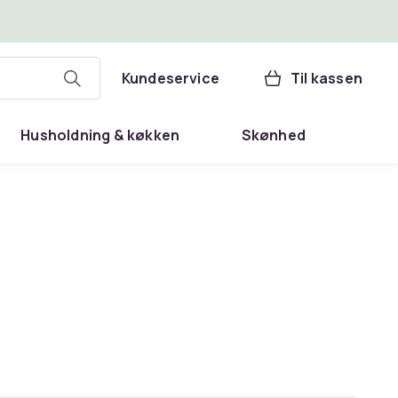
Kundeservice
Til kassen
Husholdning & køkken
Skønhed