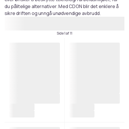
du pålitelige alternativer. Med CDON blir det enklere å
sikre driften og unngå unødvendige avbrudd.
Side 1 af 11