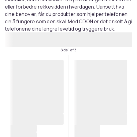
eller forbedre rekkevidden i hverdagen. Uansett hva
dine behov er, får du produkter som hjelper telefonen
din å fungere som den skal. Med CDON er det enkelt å gi
telefonene dine lengre levetid og tryggere bruk.
Side 1 af 3