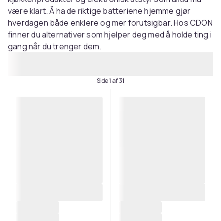
være klart. Å ha de riktige batteriene hjemme gjør
hverdagen både enklere og mer forutsigbar. Hos CDON
finner du alternativer som hjelper deg med å holde ting i
gang når du trenger dem.
Side 1 af 31