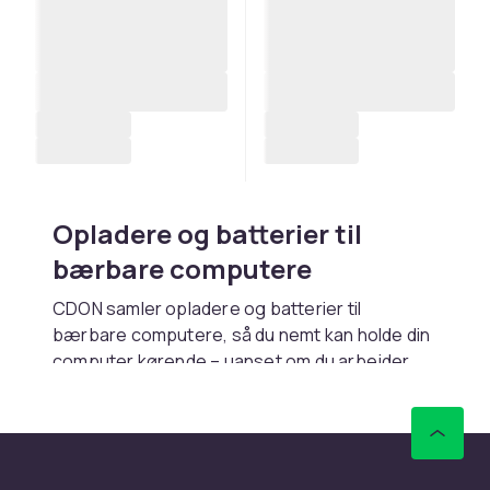
Opladere og batterier til
bærbare computere
CDON samler opladere og batterier til
bærbare computere, så du nemt kan holde din
computer kørende – uanset om du arbejder,
studerer eller rejser. Med det rigtige tilbehør
kan du forlænge batterilevetiden, oplade
sikkert og undgå at bekymre dig om, at din
teknologi svigter, når du har mest brug for det.