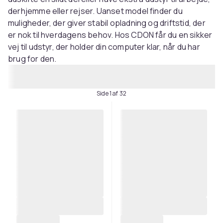
derhjemme eller rejser. Uanset model finder du
muligheder, der giver stabil opladning og driftstid, der
er nok til hverdagens behov. Hos CDON får du en sikker
vej til udstyr, der holder din computer klar, når du har
brug for den.
Side 1 af 32