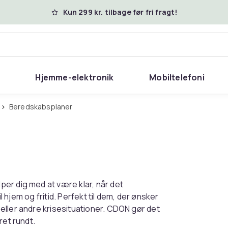
Kun 299 kr. tilbage før fri fragt!
Hjemme-elektronik
Mobiltelefoni
Beredskabsplaner
er dig med at være klar, når det
l hjem og fritid. Perfekt til dem, der ønsker
eller andre krisesituationer. CDON gør det
ret rundt.