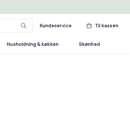
Kundeservice
Til kassen
Husholdning & køkken
Skønhed