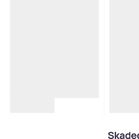
Skaded