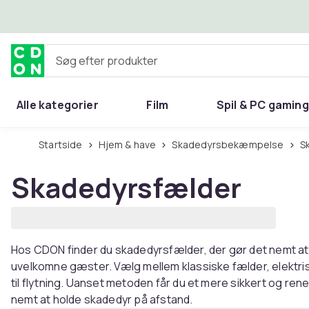
Spring til hovedindhold
Søg efter produkter
Alle kategorier
Film
Spil & PC gaming
Hjem & have
Startside
Hjem & have
Skadedyrsbekæmpelse
Skadedyrsfælder
Hos CDON finder du skadedyrsfælder, der gør det nemt at 
uvelkomne gæster. Vælg mellem klassiske fælder, elektrisk
til flytning. Uanset metoden får du et mere sikkert og ren
nemt at holde skadedyr på afstand.