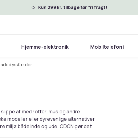
Kun 299 kr. tilbage før fri fragt!
Hjemme-elektronik
Mobiltelefoni
Skadedyrsfælder
slippe af med rotter, mus og andre
e modeller eller dyrevenlige alternativer
ere miljø både inde og ude. CDON gør det