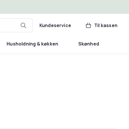
Kundeservice
Til kassen
Husholdning & køkken
Skønhed