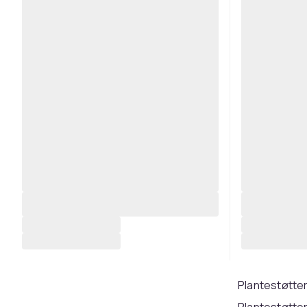
Plantestøtte
Plantestøtter