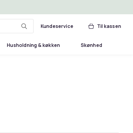
Kundeservice
Til kassen
Husholdning & køkken
Skønhed