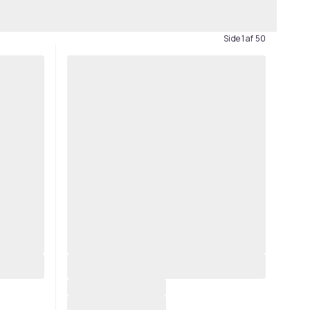
Side 1 af 50