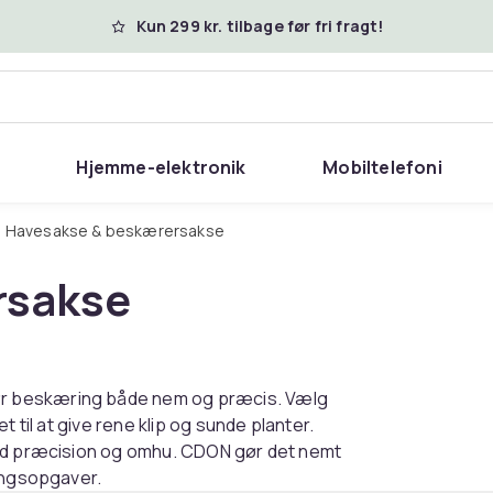
Kun 299 kr. tilbage før fri fragt!
Hjemme-elektronik
Mobiltelefoni
Havesakse & beskærersakse
rsakse
r beskæring både nem og præcis. Vælg
 til at give rene klip og sunde planter.
med præcision og omhu. CDON gør det nemt
ringsopgaver.