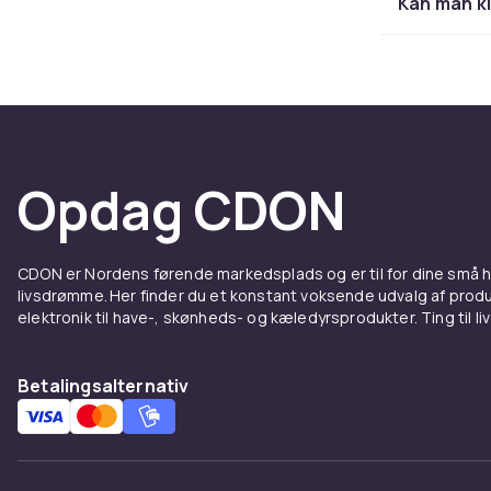
Kan man k
Hos CDON fin
mærker. Kom
Opdag CDON
CDON er Nordens førende markedsplads og er til for dine små
livsdrømme. Her finder du et konstant voksende udvalg af produk
elektronik til have-, skønheds- og kæledyrsprodukter. Ting til li
Betalingsalternativ