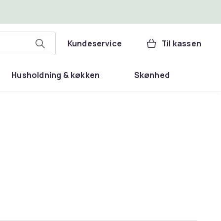
Kundeservice
Til kassen
Husholdning & køkken
Skønhed