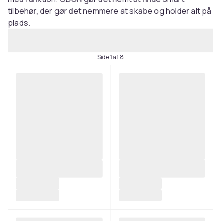
tilbehør, der gør det nemmere at skabe og holder alt på
plads.
Side 1 af 8